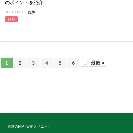
のポイントを紹介
2021/11/07
妊娠
妊娠
1
2
3
4
5
6
...
最後 »
東京のNIPT実施クリニック