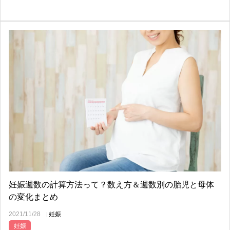
妊娠週数の計算方法って？数え方＆週数別の胎児と母体
の変化まとめ
2021/11/28
妊娠
妊娠