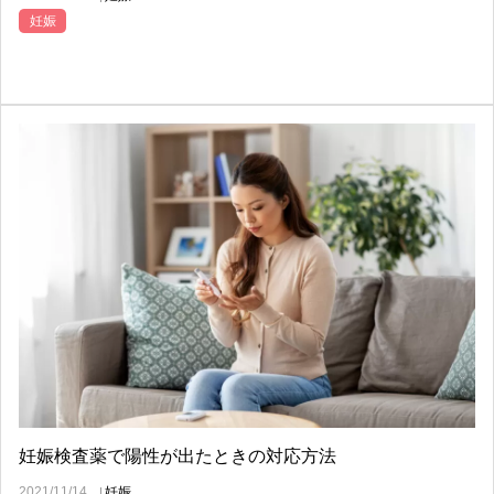
妊娠
妊娠検査薬で陽性が出たときの対応方法
2021/11/14
妊娠