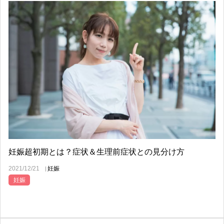
妊娠超初期とは？症状＆生理前症状との見分け方
2021/12/21
妊娠
妊娠