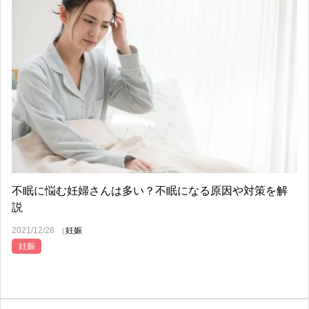
不眠に悩む妊婦さんは多い？不眠になる原因や対策を解
説
2021/12/28
妊娠
妊娠