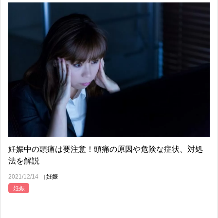
妊娠中の頭痛は要注意！頭痛の原因や危険な症状、対処
法を解説
2021/12/14
妊娠
妊娠