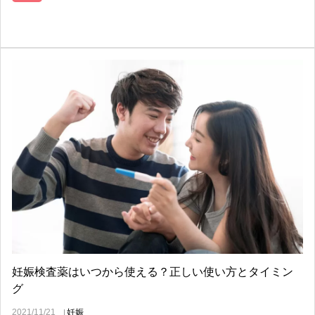
妊娠検査薬はいつから使える？正しい使い方とタイミン
グ
2021/11/21
妊娠