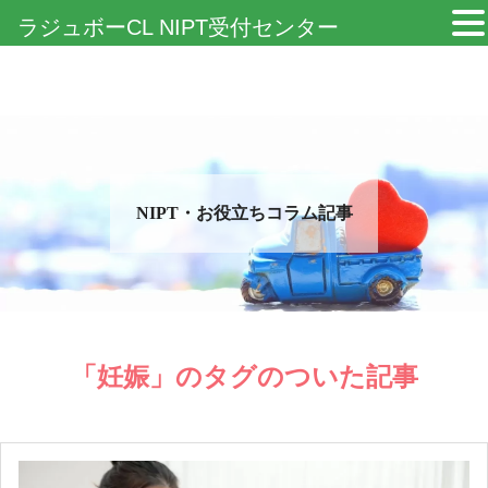
ラジュボーCL NIPT受付センター
NIPT・お役立ちコラム記事
「妊娠」のタグのついた記事