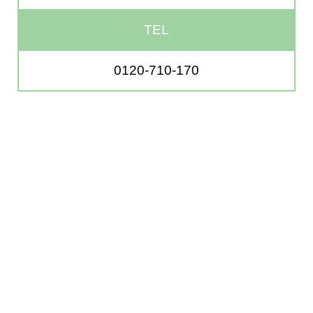
TEL
0120-710-170