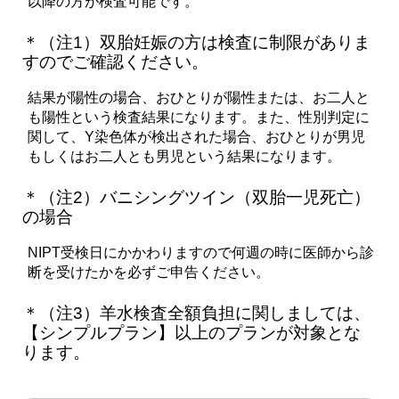
以降の方が検査可能です。
＊（注1）双胎妊娠の方は検査に制限がありま
すのでご確認ください。
結果が陽性の場合、おひとりが陽性または、お二人と
も陽性という検査結果になります。また、性別判定に
関して、Y染色体が検出された場合、おひとりが男児
もしくはお二人とも男児という結果になります。
＊（注2）バニシングツイン（双胎一児死亡）
の場合
NIPT受検日にかかわりますので何週の時に医師から診
断を受けたかを必ずご申告ください。
＊（注3）羊水検査全額負担に関しましては、
【シンプルプラン】以上のプランが対象とな
ります。