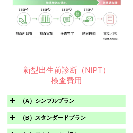
新型出生前診断（NIPT）
検査費用
（A）シンプルプラン
（B）スタンダードプラン