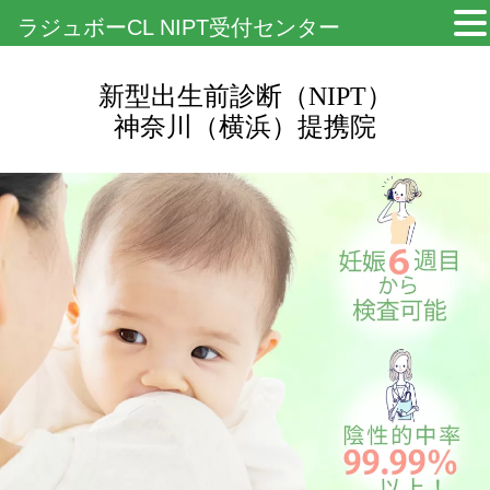
ラジュボーCL NIPT受付センター
新型出生前診断（NIPT）
神奈川（横浜）提携院