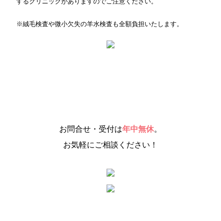
するクリニックがありますのでご注意ください。
※絨毛検査や微小欠失の羊水検査も全額負担いたします。
お問合せ・受付は
年中無休
。
お気軽にご相談ください！