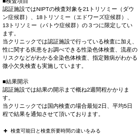
■検査項目
認証施設ではNIPTの検査対象を21トリソミー（ダウ
ン症候群）、18トリソミー（エドワーズ症候群）、
13トリソミー（パトウ症候群）の３つに限定してい
ます。
当クリニックでは認証施設で行っている検査に加え、
性に関する疾患をお調べできる性染色体検査、流産の
リスクなどがわかる全染色体検査、指定難病がわかる
微小欠失検査も実施しています。
■結果開示
認証施設では結果の開示まで概ね2週間程かかりま
す。
当クリニックでは国内検査の場合最短2日、平均5日
程で結果を通知させて頂いております。
検査可能日と検査所要時間の違いをみる