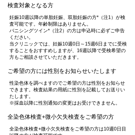
検査対象となる方
妊娠10週以降の単胎妊娠、双胎妊娠の方*（注1）が検
査可能です。年齢制限はありません。
バニシングツイン*（注2）の方は申込時に必ずご申告
ください。
当クリニックでは、妊娠10週0日～15週6日までに受検
することをおすすめしますが、16週以降で受検希望の
方もご相談させていただきます。
ご希望の方には性別をお知らせいたします
性染色体を調べますのでご希望の方は性別をお知らせ
できます。検査結果の用紙に性別を記載してお送りい
たします。
※採血以降に性別通知の変更はお受けできません。
全染色体検査+微小欠失検査をご希望の方
全染色体検査+微小欠失検査をご希望の方は10週0日目