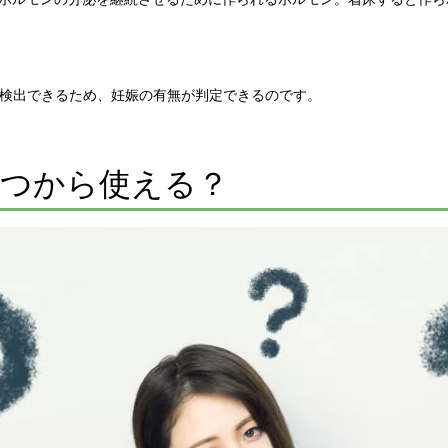
を検出できるため、妊娠の有無が判定できるのです。
いつから使える？