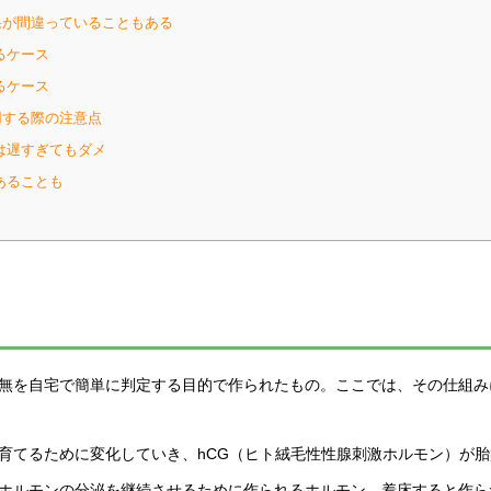
が間違っていることもある
るケース
るケース
する際の注意点
は遅すぎてもダメ
あることも
無を自宅で簡単に判定する目的で作られたもの。ここでは、その仕組み
育てるために変化していき、hCG（ヒト絨毛性性腺刺激ホルモン）が
ホルモンの分泌を継続させるために作られるホルモン。着床すると作ら