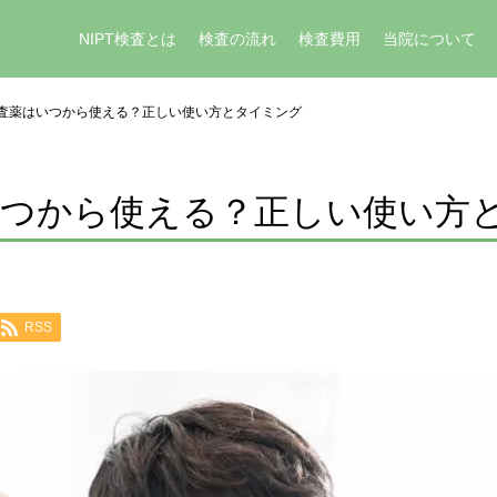
NIPT検査とは
検査の流れ
検査費用
当院について
査薬はいつから使える？正しい使い方とタイミング
いつから使える？正しい使い方
RSS