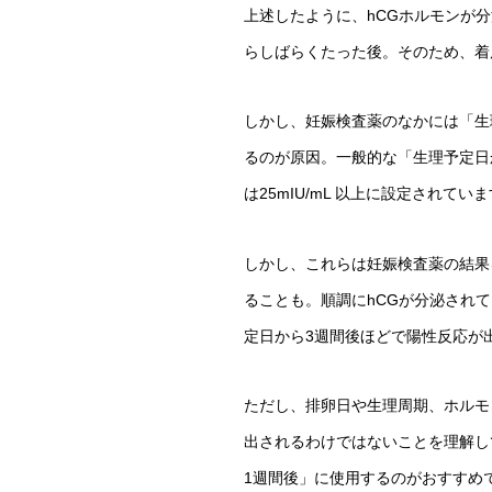
上述したように、hCGホルモンが
らしばらくたった後。そのため、着
しかし、妊娠検査薬のなかには「生
るのが原因。一般的な「生理予定日か
は25mIU/mL 以上に設定されてい
しかし、これらは妊娠検査薬の結果
ることも。順調にhCGが分泌されて
定日から3週間後ほどで陽性反応が
ただし、排卵日や生理周期、ホルモ
出されるわけではないことを理解し
1週間後」に使用するのがおすすめ