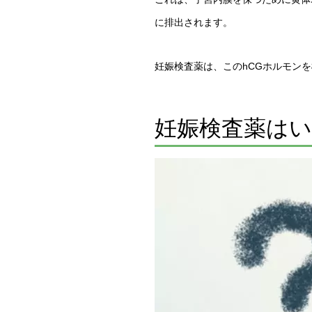
に排出されます。
妊娠検査薬は、このhCGホルモン
妊娠検査薬は