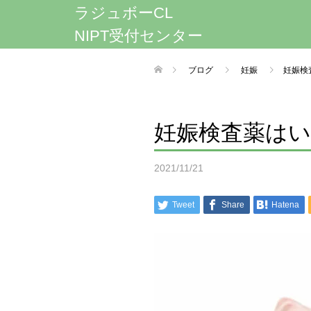
ラジュボーCL
NIPT受付センター
ブログ
妊娠
妊娠検
妊娠検査薬は
2021/11/21
Tweet
Share
Hatena