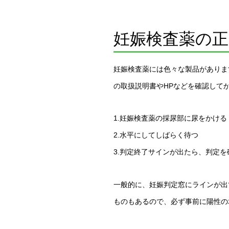
妊娠検査薬の
妊娠検査薬には色々な製品がありま
の取扱説明書やHPなどを確認して
1.妊娠検査薬の採尿部に尿をかけ
2.水平にしてしばらく待つ
3.判定終了サインが出たら、判定を
一般的に、妊娠判定窓にラインが出
ものもあるので、必ず事前に陽性の