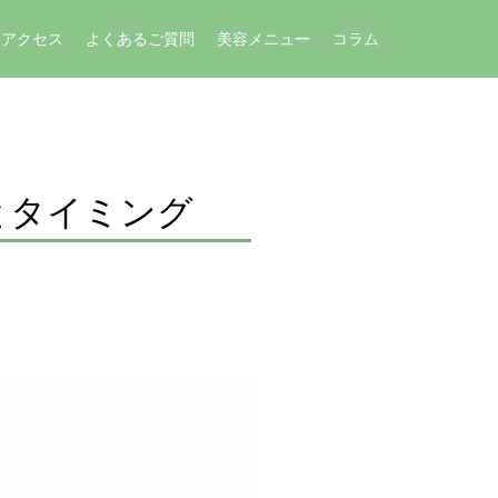
アクセス
よくあるご質問
美容メニュー
コラム
とタイミング