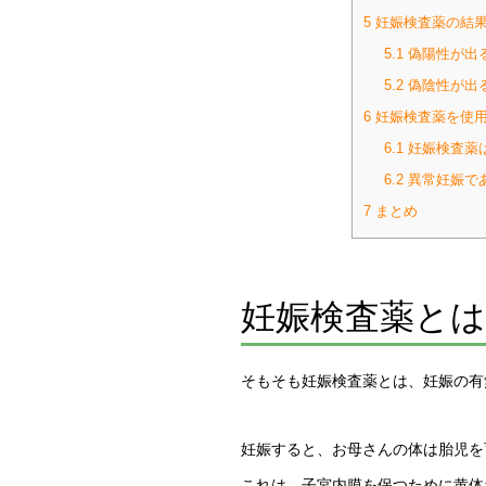
5
妊娠検査薬の結果
5.1
偽陽性が出
5.2
偽陰性が出
6
妊娠検査薬を使用
6.1
妊娠検査薬
6.2
異常妊娠で
7
まとめ
妊娠検査薬とは
そもそも妊娠検査薬とは、妊娠の有
妊娠すると、お母さんの体は胎児を
これは、子宮内膜を保つために黄体