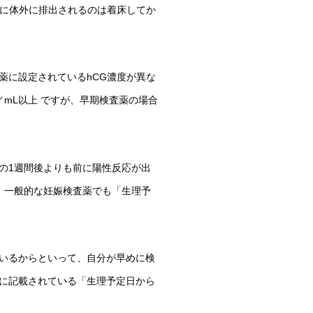
共に体外に排出されるのは着床してか
薬に設定されているhCG濃度が異な
／mL以上 ですが、早期検査薬の場合
の1週間後よりも前に陽性反応が出
で、一般的な妊娠検査薬でも「生理予
いるからといって、自分が早めに検
に記載されている「生理予定日から