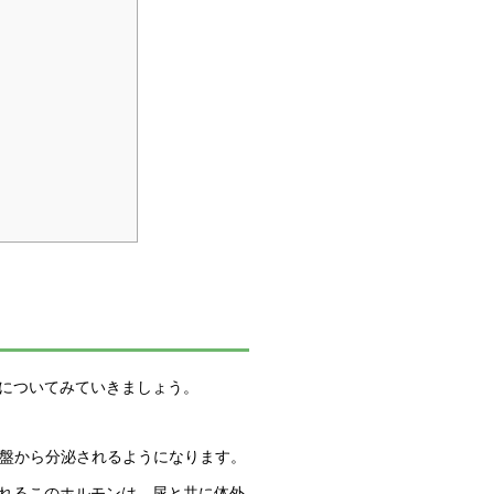
についてみていきましょう。
胎盤から分泌されるようになります。
れるこのホルモンは、尿と共に体外