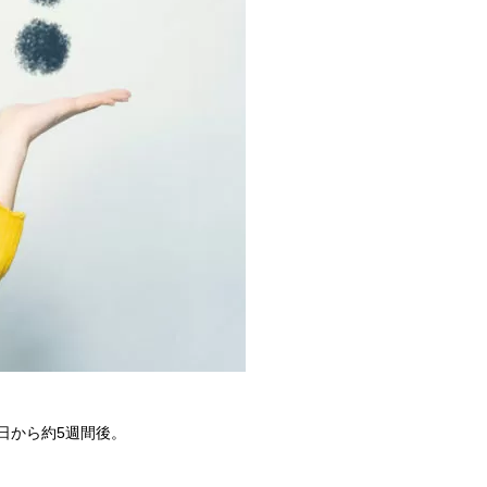
日から約5週間後。