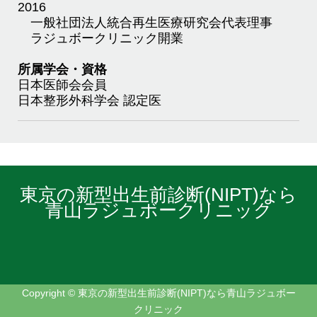
2016
一般社団法人統合再生医療研究会代表理事
ラジュボークリニック開業
所属学会・資格
日本医師会会員
日本整形外科学会 認定医
東京の新型出生前診断(NIPT)なら
青山ラジュボークリニック
Copyright © 東京の新型出生前診断(NIPT)なら青山ラジュボー
クリニック