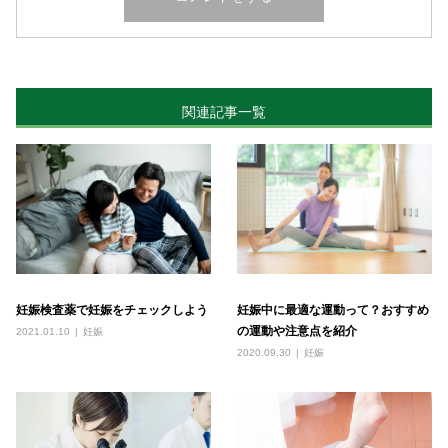
関連記事一覧
妊娠中に最適な運動って？おすすめ
妊娠検査薬で妊娠をチェックしよう
の運動や注意点を紹介
2021.01.10
妊娠
2020.09.30
妊娠