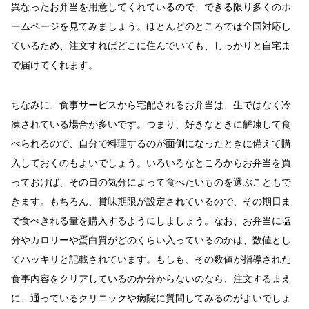
異なったお弁当を用意してくれているので、できる限り多くのホ
ームページを見てみましょう。ほとんどのところでは全国対応し
ているため、注文すればどこに住んでいても、しっかりと自宅ま
で届けてくれます。
ちなみに、食事サービスから宅配されるお弁当は、生ではなく冷
凍されている場合が多いです。つまり、好きなときに解凍して食
べられるので、自分で料理するのが面倒になったときに備えて購
入しておくのもよいでしょう。いろいろなところからお弁当を買
っておけば、その日の気分によって食べたいものを選ぶこともで
きます。もちろん、賞味期限が設定されているので、その期日ま
で食べきれる量を購入するようにしましょう。なお、お弁当に塩
分やカロリーや蛋白質がどのくらい入っているのかは、数値とし
てハッキリと記載されています。もしも、その数値が指導された
食事内容をクリアしているのか分からないのなら、注文するまえ
に、通っているクリニックや病院に質問してみるのがよいでしょ