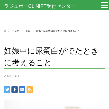
ラジュボーCL NIPT受付センター
ブログ
妊娠
妊娠中に尿蛋白がでたときに考えること
妊娠中に尿蛋白がでたとき
に考えること
2021/04/15