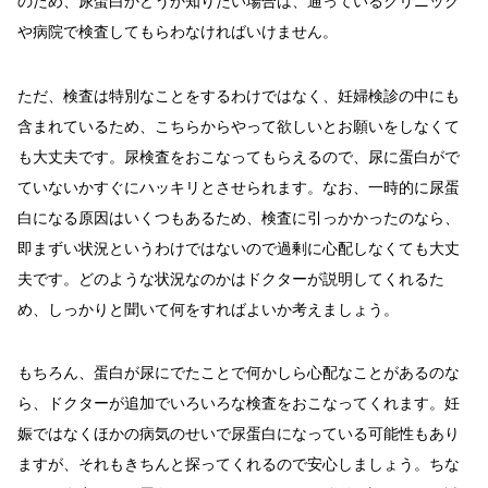
のため、尿蛋白かどうか知りたい場合は、通っているクリニック
や病院で検査してもらわなければいけません。
ただ、検査は特別なことをするわけではなく、妊婦検診の中にも
含まれているため、こちらからやって欲しいとお願いをしなくて
も大丈夫です。尿検査をおこなってもらえるので、尿に蛋白がで
ていないかすぐにハッキリとさせられます。なお、一時的に尿蛋
白になる原因はいくつもあるため、検査に引っかかったのなら、
即まずい状況というわけではないので過剰に心配しなくても大丈
夫です。どのような状況なのかはドクターが説明してくれるた
め、しっかりと聞いて何をすればよいか考えましょう。
もちろん、蛋白が尿にでたことで何かしら心配なことがあるのな
ら、ドクターが追加でいろいろな検査をおこなってくれます。妊
娠ではなくほかの病気のせいで尿蛋白になっている可能性もあり
ますが、それもきちんと探ってくれるので安心しましょう。ちな