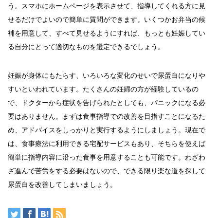
う。スマホにホームページを表示させて、指導してくれる方に見
せるだけでよいので簡単に質問ができます。いくつかお弁当の候
補を用意して、すべて見せるようにすれば、もっとも妊娠してい
る自分にとって適切なものを選定できるでしょう。
妊娠が身体にもたらす、いろいろな変化のせいで尿蛋白になりや
すいといわれています。たくさんの妊婦の方が経験しているの
で、ドクターから症状を告げられたとしても、パニックになる必
要はありません。まずは食事指導での改善を目指すことになるた
め、アドバイスをしっかりと実行するようにしましょう。現在で
は、食事療法に利用できる宅配サービスもあり、そちらを使えば
簡単に指導内容に沿った食事を用意することも可能です。わざわ
ざ進んで苦労をする必要はないので、できる限り楽な道を探して
尿蛋白を改善してしまいましょう。