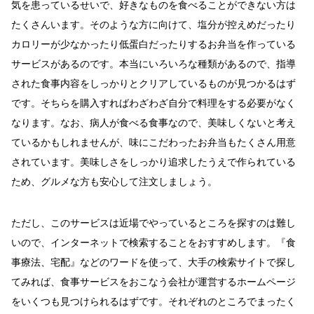
気を患っているせいで、好きなものを食べることができない方は
たくさんいます。そのような方に向けて、塩分が控えめだったり
カロリーが少なかったり低蛋白だったりするお弁当を作っている
サービスがあるのです。本当にいろいろな種類があるので、指導
された食事内容をしっかりとクリアしているものが見つかるはず
です。そちらを購入すればわざわざ自分で料理をする必要がなく
なります。なお、病人が食べる食事なので、美味しくないと考え
ているかもしれませんが、味にこだわったお弁当もたくさん用意
されています。美味しさをしっかり追求したうえで作られている
ため、グルメな方も安心して注文しましょう。
ただし、このサービスは近場でやっているところを探すのは難し
いので、インターネットで検索することをおすすめします。『食
事療法、宅配』などのワードを使って、大手の検索サイトで探し
てみれば、食事サービスをおこなう会社が運営するホームページ
をいくつも見つけられるはずです。それぞれのところでまったく