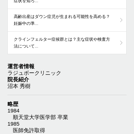
症状を知ろ...
高齢出産はダウン症児が生まれる可能性を高める？
妊娠中の準...
クラインフェルター症候群とは？主な症状や検査方
法について...
運営者情報
ラジュボークリニック
院長紹介
沼本 秀樹
略歴
1984
順天堂大学医学部 卒業
1985
医師免許取得