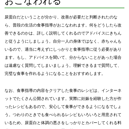
おこなわれる
尿蛋白だということが分かり、改善が必要だと判断されたのな
ら、普段の生活の食事指導がおこなわれます。何をどうしたら改
善できるのかは、詳しく説明してくれるのでアドバイスにきちん
と従うようにしましょう。自分一人の身体ではなく、赤ちゃんも
いるので、適当に考えずにしっかりと食事指導に従う必要があり
ます。もし、アドバイスを聞いて、分からないことがあった場合
は遠慮なく質問してしまいましょう。理解できるまで質問して、
完璧な食事を作れるようになることをおすすめします。
なお、食事指導の内容をクリアした食事のレシピは、インターネ
ットでたくさん公開されています。実際に妊娠を経験した方が作
ったレシピもあるので、安心して食事ができるようになるでしょ
う。つわりのときでも食べられるレシピもいろいろと用意されて
いるため、尿蛋白と体調の悪さをしっかりとカバーしてくれる料