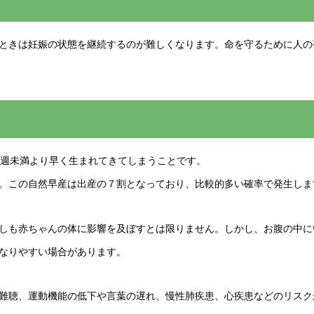
ときは妊娠の状態を継続するのが難しくなります。命を守るために人の
7週未満より早く生まれてきてしまうことです。
。この自然早産は出産の７割となっており、比較的多い確率で発生しま
しも赤ちゃんの体に影響を及ぼすとは限りません。しかし、お腹の中に
なりやすい場合があります。
難聴、運動機能の低下や言葉の遅れ、慢性肺疾患、心疾患などのリスク