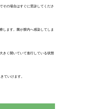
でその場合はすぐに受診してくださ
療します。菌が膣内へ感染してしま
大きく開いていて進行している状態
生きていけます。