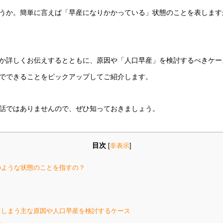
うか。簡単に言えば「早産になりかかっている」状態のことを表します
か詳しくお伝えするとともに、原因や「人口早産」を検討するべきケー
でできることをピックアップしてご紹介します。
話ではありませんので、ぜひ知っておきましょう。
目次
[
非表示
]
ような状態のことを指すの？
しまう主な原因や人口早産を検討するケース