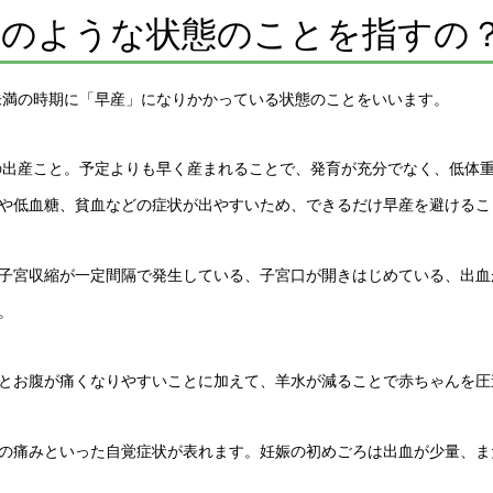
どのような状態のことを指すの
週未満の時期に「早産」になりかかっている状態のことをいいます。
満の出産こと。予定よりも早く産まれることで、発育が充分でなく、低体
や低血糖、貧血などの症状が出やすいため、できるだけ早産を避けるこ
子宮収縮が一定間隔で発生している、子宮口が開きはじめている、出血
。
とお腹が痛くなりやすいことに加えて、羊水が減ることで赤ちゃんを圧
の痛みといった自覚症状が表れます。妊娠の初めごろは出血が少量、ま