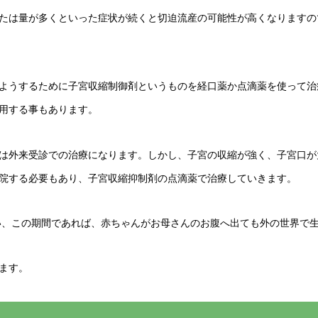
たは量が多くといった症状が続くと切迫流産の可能性が高くなりますの
ようするために子宮収縮制御剤というものを経口薬か点滴薬を使って治
用する事もあります。
は外来受診での治療になります。しかし、子宮の収縮が強く、子宮口が
院する必要もあり、子宮収縮抑制剤の点滴薬で治療していきます。
いい、この期間であれば、赤ちゃんがお母さんのお腹へ出ても外の世界で
ます。