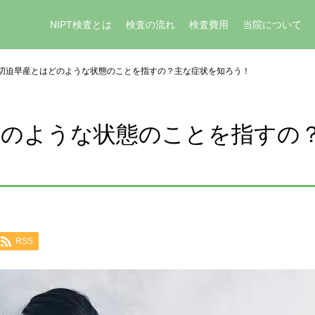
NIPT検査とは
検査の流れ
検査費用
当院について
切迫早産とはどのような状態のことを指すの？主な症状を知ろう！
どのような状態のことを指すの
RSS