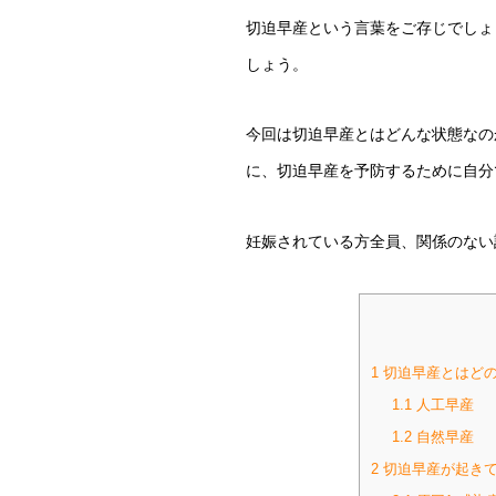
切迫早産という言葉をご存じでしょ
しょう。
今回は切迫早産とはどんな状態なの
に、切迫早産を予防するために自分
妊娠されている方全員、関係のない
1
切迫早産とはどの
1.1
人工早産
1.2
自然早産
2
切迫早産が起きて