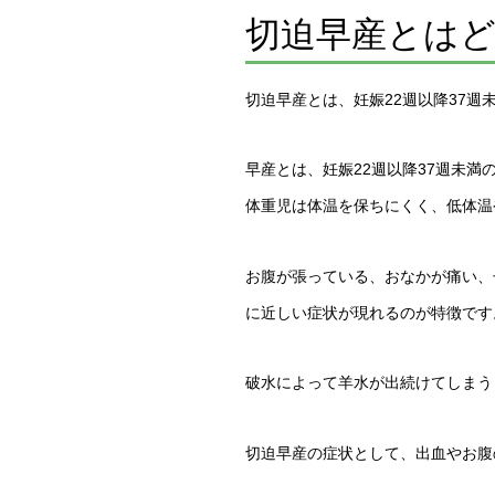
切迫早産とは
切迫早産とは、妊娠22週以降37
早産とは、妊娠22週以降37週未
体重児は体温を保ちにくく、低体温
お腹が張っている、おなかが痛い、
に近しい症状が現れるのが特徴です
破水によって羊水が出続けてしまう
切迫早産の症状として、出血やお腹