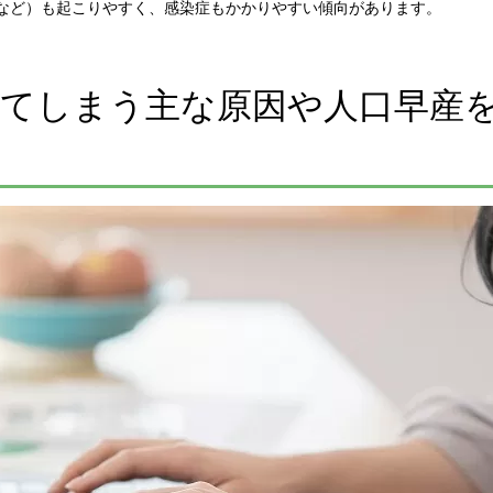
症など）も起こりやすく、感染症もかかりやすい傾向があります。
きてしまう主な原因や人口早産