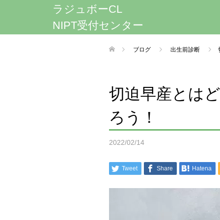
ラジュボーCL
NIPT受付センター
ブログ
出生前診断
切迫早産とは
ろう！
2022/02/14
Tweet
Share
Hatena