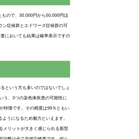
、30,000円から50,000円ほ
ウン症候群とエドワーズ症候群の可
検査においても結果は確率表示ですの
いるという方も多いのではないでしょ
いう、3つの染色体疾患の可能性に
が特徴です。その精度は99％ともい
るようになるため魅力といえます。
よるメリットが大きく感じられる新型
出生前診断は全て非確定検査です。何ら