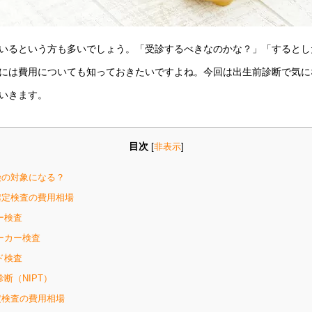
いるという方も多いでしょう。「受診するべきなのかな？」「するとし
には費用についても知っておきたいですよね。今回は出生前診断で気に
いきます。
目次
[
非表示
]
の対象になる？
定検査の費用相場
ー検査
ーカー検査
ド検査
断（NIPT）
検査の費用相場