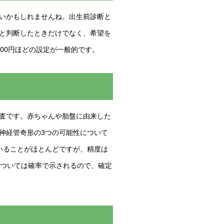
いかもしれませんね。出生前診断と
と判断したときだけでなく、希望を
000円ほどの設定が一般的です。
査です。赤ちゃんや胎盤に由来した
神経管奇形の3つの可能性について
れていることがほとんどですが、精度は
については確率で示されるので、確定