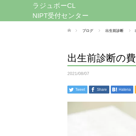
ラジュボーCL
NIPT受付センター
ブログ
出生前診断
出生前診断の
2021/08/07
Tweet
Share
Hatena