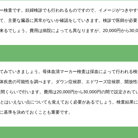
ー検査です。妊婦検診でも行われるものですので、イメージがつきやす
て、主要な臓器に異常がないか確認をしていきます。検診で医師が必要
るでしょう。費用は病院によっても異なりますが、20,000円から30,
てみていきましょう。母体血清マーカー検査は採血によって行われる検
体疾患の可能性を調べます。ダウン症候群、エドワーズ症候群、開放性
間くらいで行います。費用は20,000円から30,000円の間で設定さ
いとはいえない点についても覚えておく必要があるでしょう。検査結果
に基準を決めておくことも重要です。