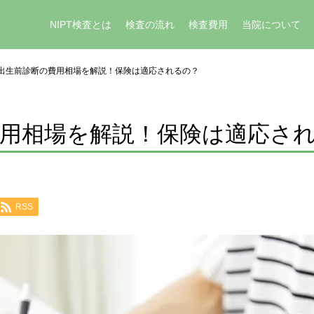
NIPT検査とは
検査の流れ
検査費用
当院について
出生前診断の費用相場を解説！保険は適応されるの？
費用相場を解説！保険は適応さ
RSS