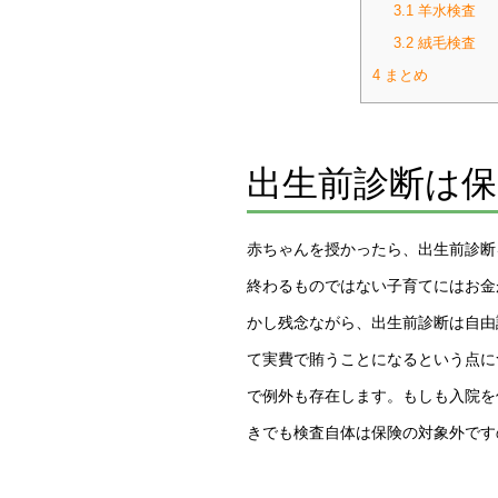
3.1
羊水検査
3.2
絨毛検査
4
まとめ
出生前診断は
赤ちゃんを授かったら、出生前診断
終わるものではない子育てにはお金
かし残念ながら、出生前診断は自由
て実費で賄うことになるという点に
で例外も存在します。もしも入院を
きでも検査自体は保険の対象外です