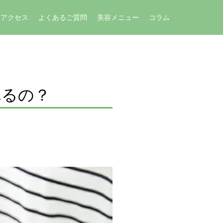
アクセス
よくあるご質問
美容メニュー
コラム
れるの？