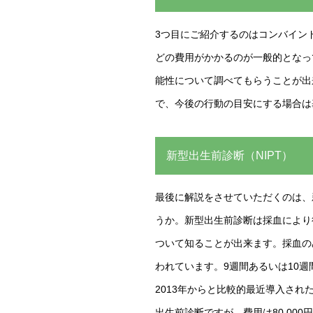
3つ目にご紹介するのはコンバインド
どの費用がかかるのが一般的となっ
能性について調べてもらうことが出
で、今後の行動の目安にする場合は
新型出生前診断（NIPT）
最後に解説をさせていただくのは、
うか。新型出生前診断は採血により
ついて知ることが出来ます。採血の
われています。9週間あるいは10
2013年からと比較的最近導入さ
出生前診断ですが、費用は80,00