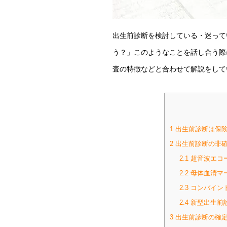
出生前診断を検討している・迷って
う？」このようなことを話し合う際
査の特徴などと合わせて解説をして
1
出生前診断は保険
2
出生前診断の非確
2.1
超音波エコ
2.2
母体血清マ
2.3
コンバイン
2.4
新型出生前診
3
出生前診断の確定