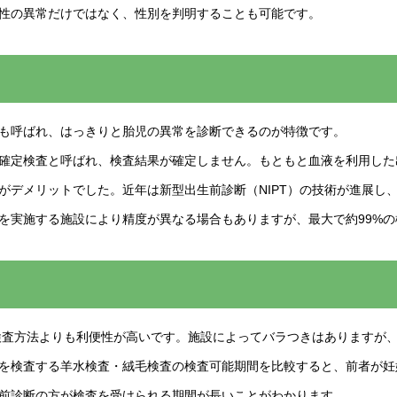
性の異常だけではなく、性別を判明することも可能です。
も呼ばれ、はっきりと胎児の異常を診断できるのが特徴です。
確定検査と呼ばれ、検査結果が確定しません。もともと血液を利用した
がデメリットでした。近年は新型出生前診断（NIPT）の技術が進展し
を実施する施設により精度が異なる場合もありますが、最大で約99%
検査方法よりも利便性が高いです。施設によってバラつきはありますが、
を検査する羊水検査・絨毛検査の検査可能期間を比較すると、前者が妊娠1
前診断の方が検査を受けられる期間が長いことがわかります。