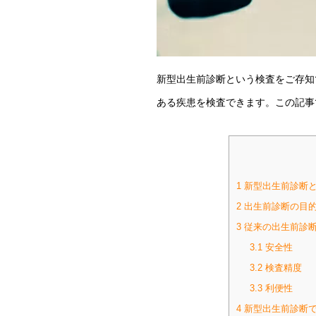
新型出生前診断という検査をご存知
ある疾患を検査できます。この記事
1
新型出生前診断
2
出生前診断の目
3
従来の出生前診
3.1
安全性
3.2
検査精度
3.3
利便性
4
新型出生前診断で