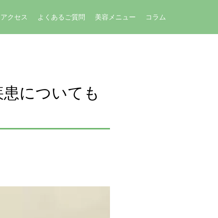
アクセス
よくあるご質問
美容メニュー
コラム
疾患についても