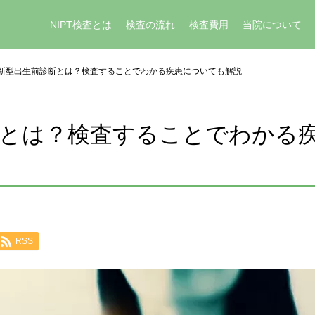
NIPT検査とは
検査の流れ
検査費用
当院について
新型出生前診断とは？検査することでわかる疾患についても解説
断とは？検査することでわかる
RSS