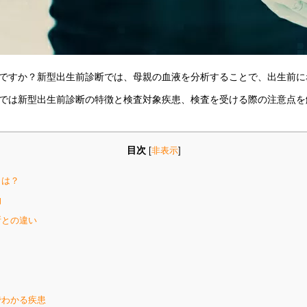
ですか？新型出生前診断では、母親の血液を分析することで、出生前に
では新型出生前診断の特徴と検査対象疾患、検査を受ける際の注意点を
目次
[
非表示
]
とは？
的
断との違い
わかる疾患