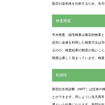
胎児の染色体を分析するため、先天
検査精度
羊水検査、絨毛検査は確定的検査と
反対に血液を利用した検査方法は非
ものの、検査結果の精度が低いこと
精度は著しく高まっています。検査
利便性
新型出生前診断（NIPT）は従来の
とができます。同じように先天異常
週という結果になります。新型出生