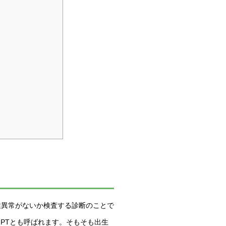
性異常がないか検査する診断のことで
取ってNIPTとも呼ばれます。そもそも出生