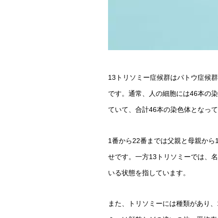
13トリソミー症候群はパトウ症候
です。通常、人の細胞には46本の染
ていて、合計46本の染色体となっ
1番から22番までは父親と母親か
せです。一方13トリソミーでは、
いる状態を指しています。
また、トリソミーには種類があり、