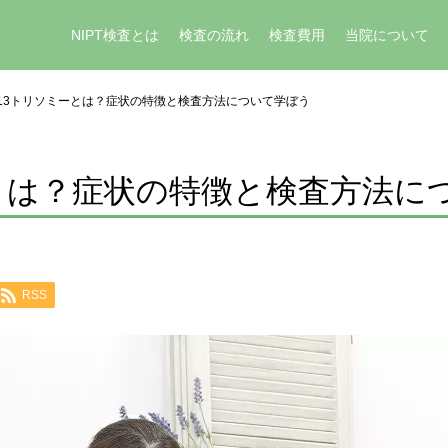
NIPT検査とは
検査の流れ
検査費用
当院について
13トリソミーとは？症状の特徴と検査方法について学ぼう
とは？症状の特徴と検査方法に
RSS