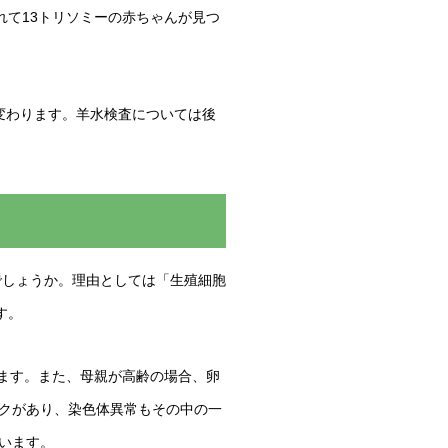
れて13トリソミーの赤ちゃんが見つ
まで変わります。羊水検査については後
でしょうか。理由としては「生殖細胞
す。
ります。また、母親が高齢の場合、卵
クがあり、染色体異常もその中の一
います。