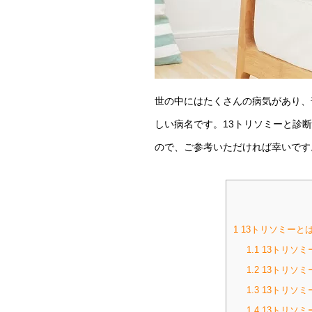
世の中にはたくさんの病気があり、
しい病名です。13トリソミーと診
ので、ご参考いただければ幸いです
1
13トリソミーと
1.1
13トリソミ
1.2
13トリソミ
1.3
13トリソミ
1.4
13トリソミ