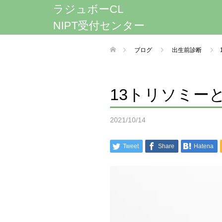
ラジュボーCL
NIPT受付センター
ブログ
出生前診断
13トリソミー
2021/10/14
Tweet
Share
Hatena