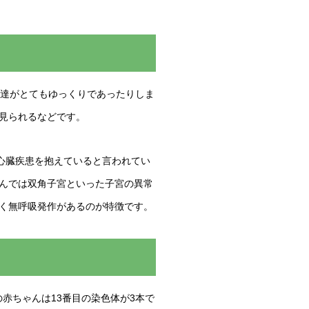
発達がとてもゆっくりであったりしま
見られるなどです。
心臓疾患を抱えていると言われてい
んでは双角子宮といった子宮の異常
く無呼吸発作があるのが特徴です。
の赤ちゃんは13番目の染色体が3本で