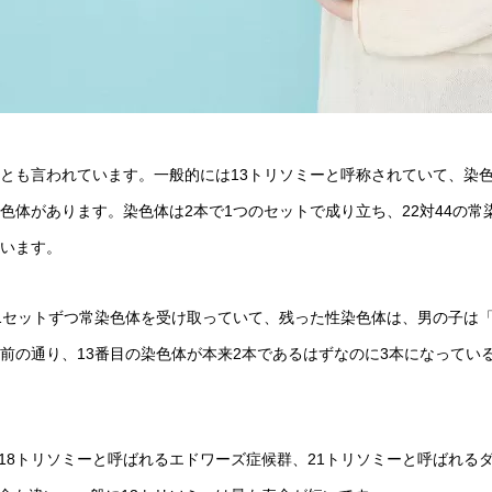
群とも言われています。一般的には13トリソミーと呼称されていて、染
色体があります。染色体は2本で1つのセットで成り立ち、22対44の常
ています。
ら1セットずつ常染色体を受け取っていて、残った性染色体は、男の子は「
名前の通り、13番目の染色体が本来2本であるはずなのに3本になってい
18トリソミーと呼ばれるエドワーズ症候群、21トリソミーと呼ばれる