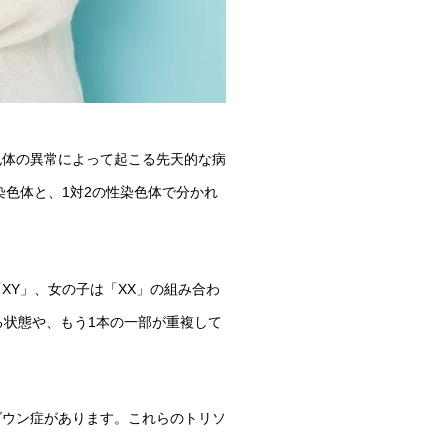
色体の異常によって起こる先天的な病
染色体と、1対2の性染色体で分かれ
XY」、女の子は「XX」の組み合わ
る状態や、もう1本の一部が重複して
ダウン症があります。これらのトリソ