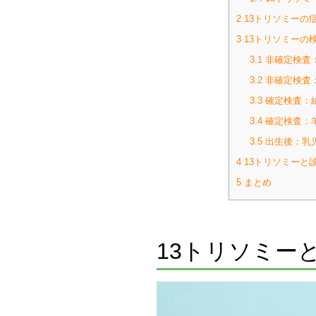
2
13トリソミーの
3
13トリソミーの
3.1
非確定検査
3.2
非確定検査：
3.3
確定検査：
3.4
確定検査：
3.5
出生後：乳
4
13トリソミーと
5
まとめ
13トリソミー