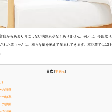
普段からあまり耳にしない病気も少なくありません。例えば、今回取り
断された赤ちゃんは、様々な病を抱えて産まれてきます。本記事では13
。
目次
[
非表示
]
は？
ーの特徴
ーの確率
ーの原因
ーの治療