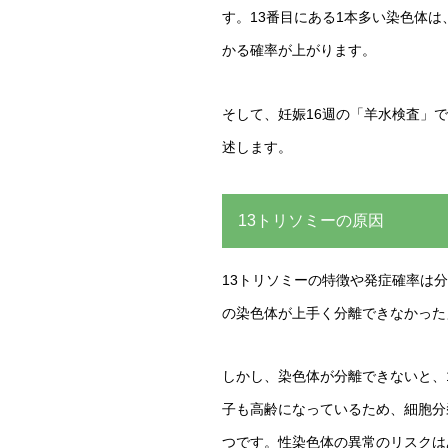
す。13番目にある1本多い染色体
かる確率が上がります。
そして、妊娠16週の「羊水検査」で見
述します。
13トリソミーの原因
13トリソミーの特徴や発症確率は
の染色体が上手く分離できなかった
しかし、染色体が分離できないと、
子も高齢になっているため、細胞分
つです。性染色体の異常のリスクは