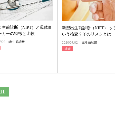
出生前診断（NIPT）と母体血
新型出生前診断（NIPT）っ
ーカーの特徴と比較
いう検査？そのリスクとは
7/02
出生前診断
2020/07/02
出生前診断
妊娠
11