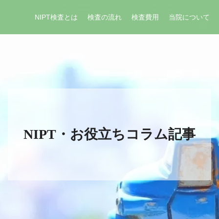
NIPT検査とは
検査の流れ
検査費用
当院について
NIPT・お役立ちコラム記事