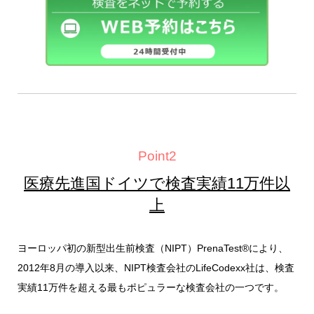
Point2
医療先進国ドイツで検査実績11万件以
上
ヨーロッパ初の新型出生前検査（NIPT）PrenaTest®により、
2012年8月の導入以来、NIPT検査会社のLifeCodexx社は、検査
実績11万件を超える最もポピュラーな検査会社の一つです。