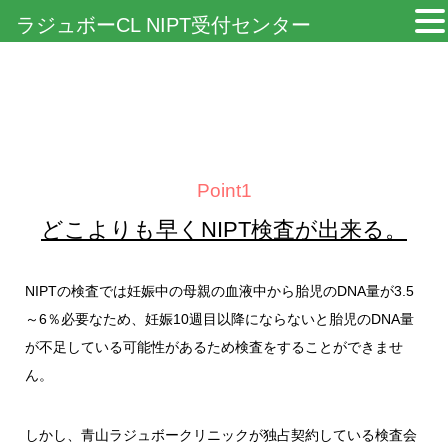
ラジュボーCL NIPT受付センター
Point1
どこよりも早くNIPT検査が出来る。
NIPTの検査では妊娠中の母親の血液中から胎児のDNA量が3.5
～6％必要なため、妊娠10週目以降にならないと胎児のDNA量
が不足している可能性があるため検査をすることができませ
ん。
しかし、青山ラジュボークリニックが独占契約している検査会